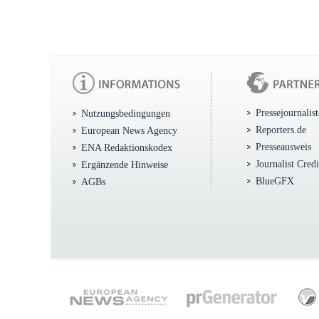
Pressejournalis
Nutzungsbedingungen
Reporters.de
European News Agency
Presseausweis
ENA Redaktionskodex
Journalist Cred
Ergänzende Hinweise
BlueGFX
AGBs